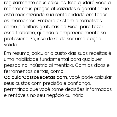
regularmente seus cálculos. Isso ajudará você a
manter seus preços atualizados e garantir que
está maximizando sua rentabilidade em todos
os momentos. Embora existam alternativas
como planilhas gratuitas de Excel para fazer
esse trabalho, quando o empreendimento se
profissionaliza, isso deixa de ser uma opção
válida.
Em resumo, calcular o custo das suas receitas é
uma habilidade fundamental para qualquer
pessoa na indústria alimentícia. Com as dicas e
ferramentas certas, como
CalcularCostoRecetas.com
, você pode calcular
seus custos com precisão e confiança,
permitindo que você tome decisões informadas
e rentáveis no seu negócio culinário.
Receitas
custos de receitas
calcular custos de receitas grátis
calculadora de custos de receitas
receitas