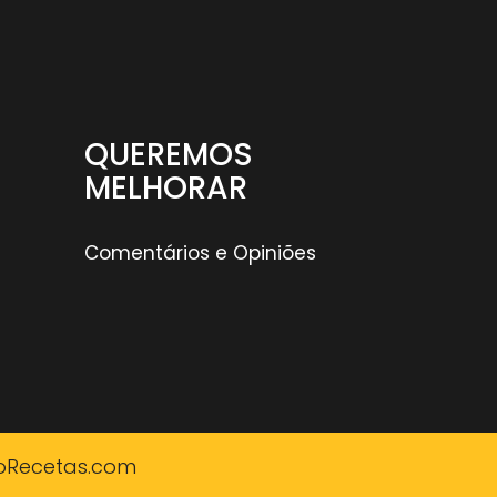
QUEREMOS
MELHORAR
Comentários e Opiniões
oRecetas.com