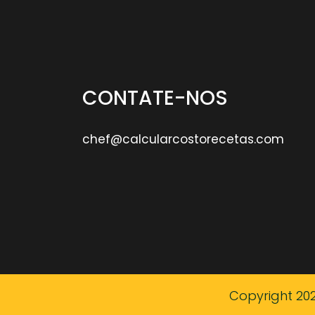
CONTATE-NOS
chef@calcularcostorecetas.com
Copyright 20