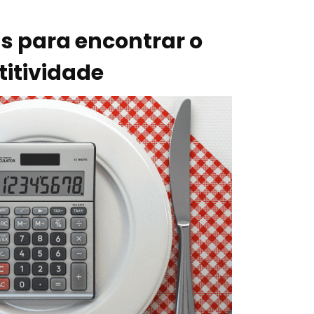
as para encontrar o
titividade