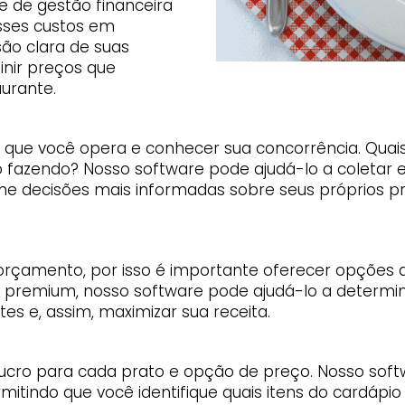
e de gestão financeira
sses custos em
ão clara de suas
inir preços que
urante.
que você opera e conhecer sua concorrência. Quais
o fazendo? Nosso software pode ajudá-lo a coletar 
ome decisões mais informadas sobre seus próprios 
çamento, por isso é importante oferecer opções d
premium, nosso software pode ajudá-lo a determi
es e, assim, maximizar sua receita.
lucro para cada prato e opção de preço. Nosso soft
indo que você identifique quais itens do cardápio 