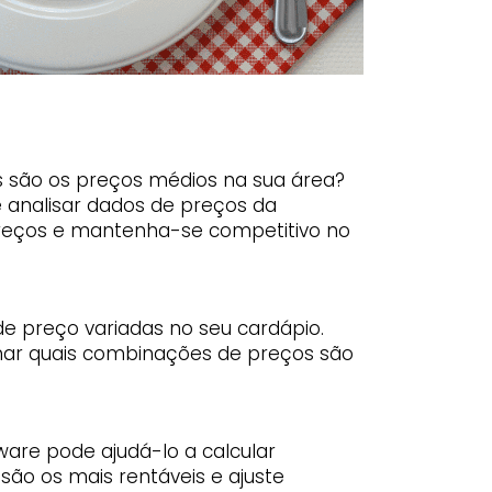
 são os preços médios na sua área?
e analisar dados de preços da
preços e mantenha-se competitivo no
e preço variadas no seu cardápio.
nar quais combinações de preços são
ware pode ajudá-lo a calcular
são os mais rentáveis e ajuste