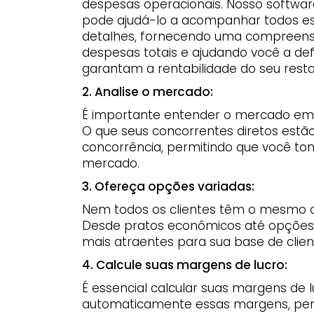
despesas operacionais. Nosso softwar
pode ajudá-lo a acompanhar todos e
detalhes, fornecendo uma compreens
despesas totais e ajudando você a def
garantam a rentabilidade do seu resta
2. Analise o mercado:
É importante entender o mercado em 
O que seus concorrentes diretos estã
concorrência, permitindo que você t
mercado.
3. Ofereça opções variadas:
Nem todos os clientes têm o mesmo or
Desde pratos econômicos até opções 
mais atraentes para sua base de client
4. Calcule suas margens de lucro:
É essencial calcular suas margens de 
automaticamente essas margens, permit