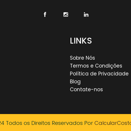
LINKS
Sobre Nós
Termos e Condições
Política de Privacidade
Blog
Contate-nos
24 Todos os Direitos Reservados Por
CalcularCost