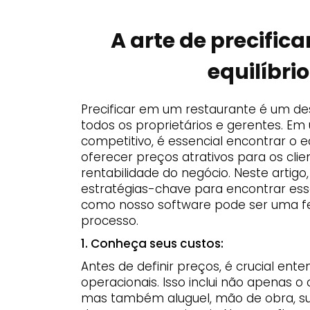
A arte de precific
equilíbri
Precificar em um restaurante é um de
todos os proprietários e gerentes. E
competitivo, é essencial encontrar o eq
oferecer preços atrativos para os clie
rentabilidade do negócio. Neste artig
estratégias-chave para encontrar esse 
como nosso software pode ser uma fe
processo.
1. Conheça seus custos:
Antes de definir preços, é crucial ent
operacionais. Isso inclui não apenas o 
mas também aluguel, mão de obra, su